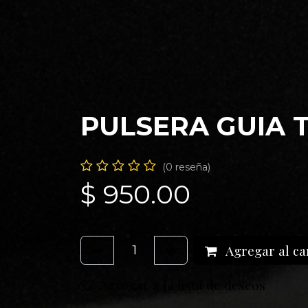
PULSERA GUIA T
(0 reseña)
$
950.00
Agregar al ca
Agregar a la lista de deseos