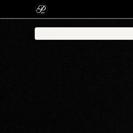
Inicio
Colecc