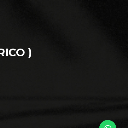
RICO )