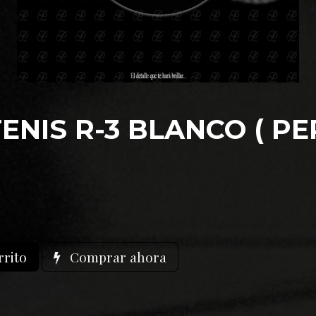
ENIS R-3 BLANCO ( PE
rrito
Comprar ahora