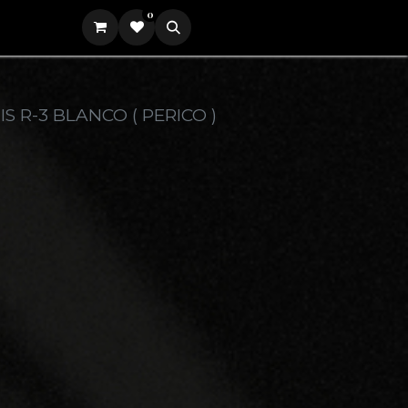
0
Iniciar sesión
S R-3 BLANCO ( PERICO )